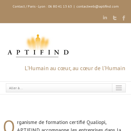
Contact / Paris - Lyon : 06 80 41 13 63
|
contactweb@aptifind.com
L'Humain au cœur, au cœur de l'Humain
Aller à...
O
rganisme de formation certifié Qualiopi,
APTIFIND accompagne les entreprises dans la